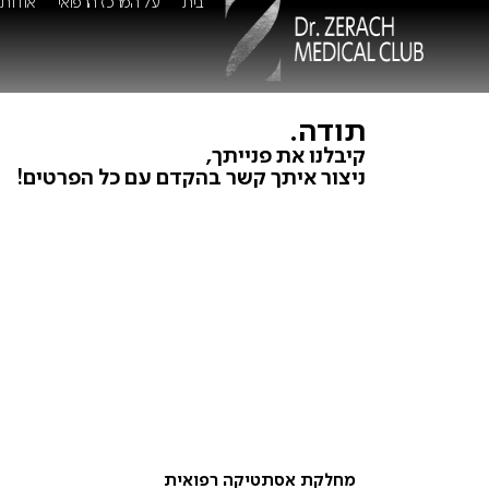
בית
על המרכז הרפואי
אודות
עמוד תודה קטגוריה אסתטי
תודה.
קיבלנו את פנייתך,
ניצור איתך קשר בהקדם עם כל הפרטים!
מחלקת אסתטיקה רפואית