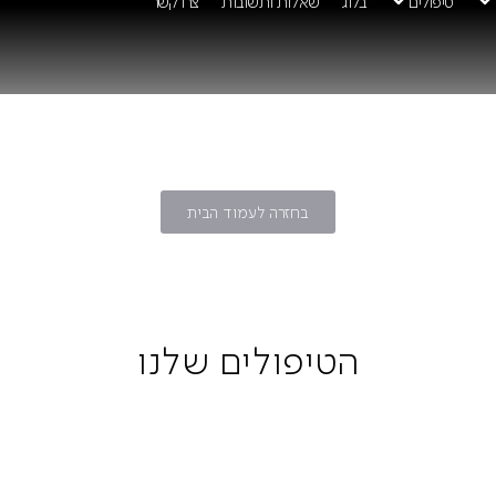
טיפולים
בלוג
שאלות ותשובות
צרו קשר
קה רפואית
בחזרה לעמוד הבית
הטיפולים שלנו