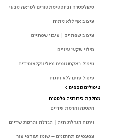
סקולפטרה וביוסטימולטורים למראה טבעי
עיצוב אף ללא ניתוח
עיצוב שפתיים | עיבוי שפתיים
מילוי שקעי עיניים
טיפול באקסוזומים ופולינוקלאוטידים
פיסול פנים ללא ניתוח
טיפולים נוספים >
מחלקת כירורגיה פלסטית
הקטנה והרמת שדיים
ניתוח הגדלת חזה | הגדלת והרמת שדיים
עפעפיים תחתונים – שומן ועודפי עור