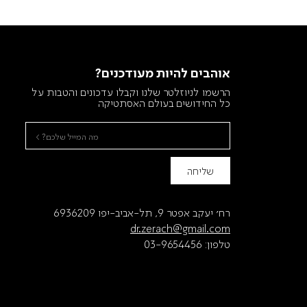
אוהבים להיות מעודכנים?
הרשמו לניוזלטר שלנו וקבלו עדכונים והטבות על
כל החידושים בעולם האסתטיקה
שליחה
רח׳ יעקב אפטר 9, תל-אביב-יפו 6936209
dr.zerach@gmail.com
טלפון:
03-9654456