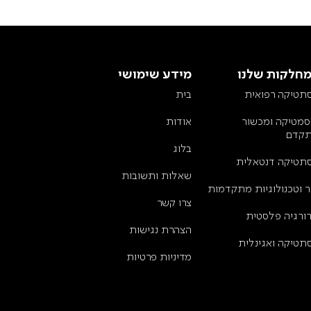
חלקות שלנו
מידע שימושי
תטיקה רפואית
בית
סמטיקה ומכשור
אודות
קדם
בלוג
תטיקה דנטאלית
שאלות ותשובות
ר וטכנולוגיות מתקדמות
צרו קשר
רורגיה פלסטית
הצהרת נגישות
תטיקה ואגינלית
מדיניות פרטיות