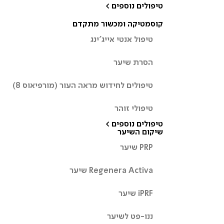
טיפולים נוספים >
קוסמטיקה ומכשור מתקדם
טיפול אנטי אייג’ינג
הסרת שיער
טיפולים לחידוש מראה העור (מורפיאוס 8)
טיפולי זוהר
טיפולים נוספים >
שיקום השיער
PRP שיער
Regenera Activa שיער
iPRF שיער
ננו-פט לשיער