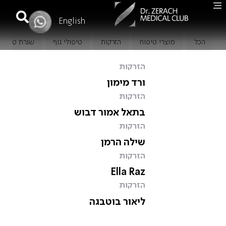
English
הכל
מוצרי טיפוח
הזרקות
טיפולי גוף
שגרת טיפוח
הזרקות
ורד מימון
הזרקות
בתאל אמור דבוש
הזרקות
שילה הרמן
הזרקות
Ella Raz
הזרקות
ליאור בוטבגה