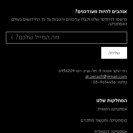
אוהבים להיות מעודכנים?
הרשמו לניוזלטר שלנו וקבלו עדכונים והטבות על כל החידושים בעולם
האסתטיקה
שליחה
רח׳ יעקב אפטר 9, תל-אביב-יפו 6936209
dr.zerach@gmail.com
טלפון:
03-9654456
המחלקות שלנו
אסתטיקה רפואית
קוסמטיקה ומכשור מתקדם
אסתטיקה דנטאלית