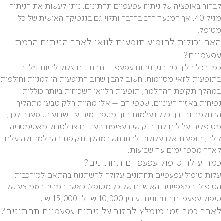
לבחור באופציה של ניתוח עפעפיים תחתונים. ניתן לעשות את הניתוח
מגיל 40, אך המנעד רחב בהרבה ותלוי גם בגנטיקה האישית של כל
מטופל.
האם יכולות להופיע תופעות לוואי לאחר הניתוח הרמת
עפעפיים?
כמו בכל הליך כירורגי, ניתוח עפעפיים תחתונים עלול להיות מלווה
בתופעות לוואי מסוימות. חשוב להבין שרוב התופעות הן זמניות וחולפות
במהלך תקופת ההחלמה, תופעות הלוואי השכיחות ביותר כוללות
נפיחות באזור העיניים, שטפי דם – אלו מהוות חלק טבעי מתהליך
ההחלמה ובדרך כלל נעלמות תוך מספר ימים עד שבועות. מעבר לכך,
מטופלים עלולים לחוות קושי בעצימת העיניים או לסבול מאסימטריה
קלה, תופעות אלו עלולות להתרחש במהלך תקופת ההחלמה ולהיעלם
לאחר מספר ימים עד שבועות.
כמה עולה טיפול עפעפיים תחתונים?
עלות טיפול עפעפיים תחתונים עלולה להשתנות בהתאם למורכבות
הטיפול והמאפיינים האישיים של כל מטופל. כאשר המחיר הממוצע של
טיפול עפעפיים תחתונים נע בין 10,000 ₪ ל-15,000 ₪.
לאחר כמה זמן מומלץ לחזור על ניתוח עפעפיים תחתונים?