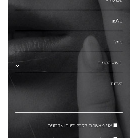
אני מאשר.ת לקבל דיוור ועדכונים