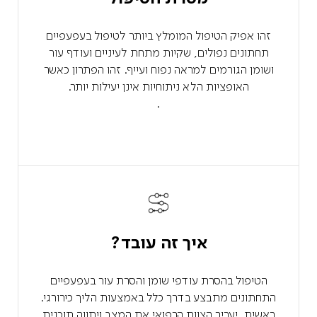
זהו אפיק הטיפול המומלץ ביותר לטיפול בעפעפיים
תחתונים נפולים, שקיות מתחת לעיניים ועודף עור
ושומן הגורמים למראה נפוח ועייף. זהו הפתרון כאשר
האופציות הלא ניתוחיות אינן יעילות יותר.
.
איך זה עובד?
הטיפול בהסרת עודפי שומן והסרת עור בעפעפיים
התחתונים מתבצע בדרך כלל באמצעות הליך כירורגי.
ראשית, יעריך הצוות הרפואי את המצב ויתווה תוכנית