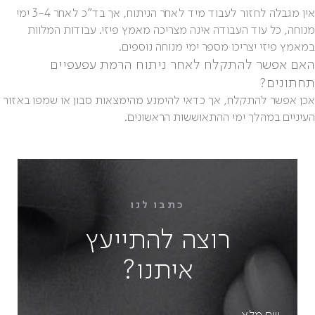
אין מגבלה לחזור לעבוד מיד לאחר הניתוח, אך בד"כ לאחר 3-4 ימי
מנוחה, כל עוד העבודה אינה מצריכה מאמץ פיזי. עבודות המלוות
במאמץ פיזי יצריכו מספר ימי מנוחה נוספים.
האם אפשר להתקלח לאחר ניתוח הרמת עפעפיים
תחתונים?
אכן אפשר להתקלח, אך כדאי להימנע מהימצאות סבון או שמפו באזור
העיניים במהלך ימי ההתאוששות הראשונים.
כתבו לנו
רוצה להתייעץ
איתנו?