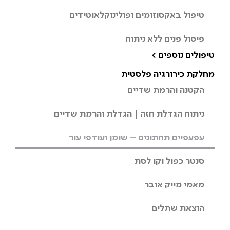
טיפול באקסוזומים ופולינוקלאוטידים
פיסול פנים ללא ניתוח
טיפולים נוספים >
מחלקת כירורגיה פלסטית
הקטנה והרמת שדיים
ניתוח הגדלת חזה | הגדלת והרמת שדיים
עפעפיים תחתונים – שומן ועודפי עור
סנטר כפול וקו לסת
מאמי מייק אובר
הוצאת שתלים