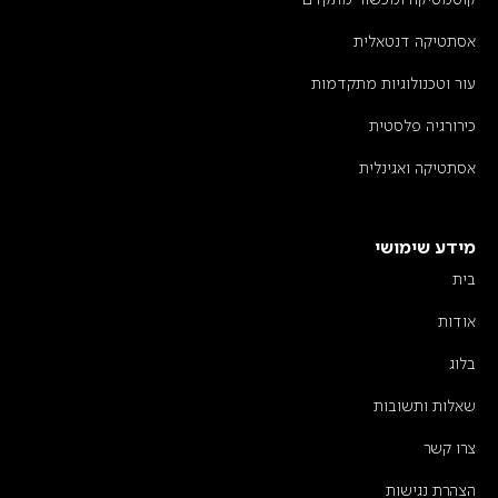
אסתטיקה דנטאלית
עור וטכנולוגיות מתקדמות
כירורגיה פלסטית
אסתטיקה ואגינלית
מידע שימושי
בית
אודות
בלוג
שאלות ותשובות
צרו קשר
הצהרת נגישות