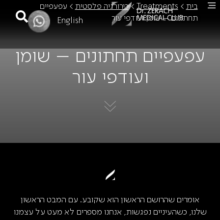
בית
>
Treatments
>
כירורגיה פלסטית
>
עפעפיים
תחתונים – שומן ועודפי עור
English
עפעפיים תחתונים – שומן
ועודפי עור
אומרים שהרושם הראשון הוא שקובע. עם המבט הראשון
שלנו, כשהעיניים נפגשות, אנחנו מספרים לא מעט על עצמנו