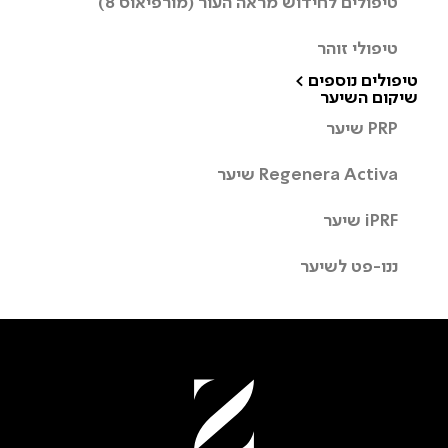
טיפולים לחידוש מראה העור (מורפיאוס 8)
טיפולי זוהר
טיפולים נוספים >
שיקום השיער
PRP שיער
Regenera Activa שיער
iPRF שיער
ננו-פט לשיער