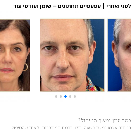
לפני ואחרי | עפעפיים תחתונים – שומן ועודפי עור
כמה זמן נמשך הטיפול?
הניתוח עצמו נמשך כשעה, תלוי ברמת המורכבות. לאחר שהטיפול