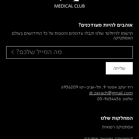
אוהבים להיות מעודכנים?
הרשמו לניוזלטר שלנו וקבלו עדכונים והטבות על כל החידושים בעולם
האסתטיקה
שליחה
רח׳ יעקב אפטר 9, תל-אביב-יפו 6936209
dr.zerach@gmail.com
טלפון:
03-9654456
המחלקות שלנו
אסתטיקה רפואית
קוסמטיקה ומכשור מתקדם