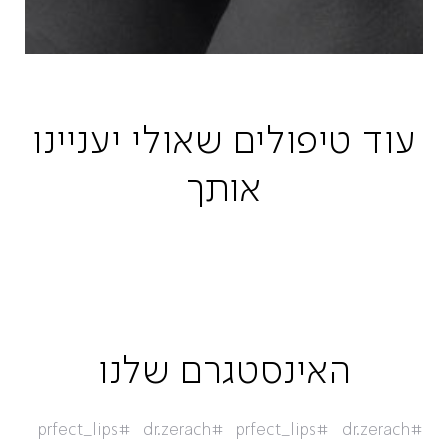
עוד טיפולים שאולי יעניינו
אותך
האינסטגרם שלנו
#prfect_lips
#dr.zerach
#prfect_lips
#dr.zerach