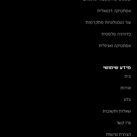
אסתטיקה דנטאלית
עור וטכנולוגיות מתקדמות
כירורגיה פלסטית
אסתטיקה ואגינלית
מידע שימושי
בית
אודות
בלוג
שאלות ותשובות
צרו קשר
הצהרת נגישות