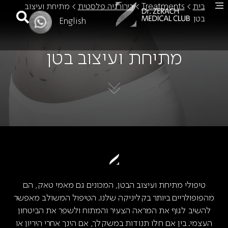
בית
>
Treatments
>
כירורגיה פלסטית
>
מתיחת ועיצוב
בטן
English
מתיחת ועיצוב בטן
טיפולי מתיחת ועיצוב הבטן, המכונים גם מאמי טאק, הם
מהפופולריים ביותר בקליניקה שלנו. הטיפול המשולב מאפשר
להשיב לגוף את המראה הצעיר והמתוח ולשפר את הביטחון
העצמי. בין אם חלו תנודות במשקלך, אם הינך אחרי היריון או