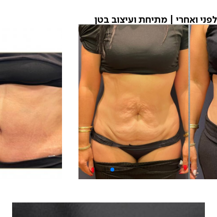
לפני ואחרי | מתיחת ועיצוב בטן