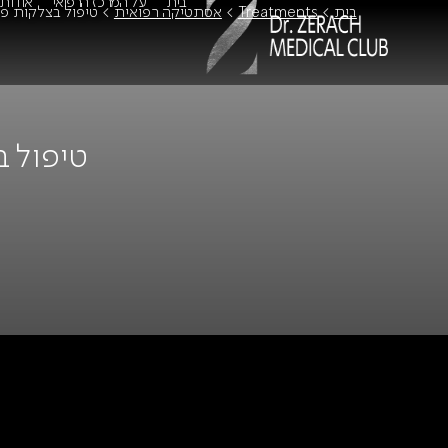
בית
על המרכז הרפואי
אודות
בית
>
Treatments
>
אסתטיקה רפואית
>
טיפול בצלקות פו
טיפול 