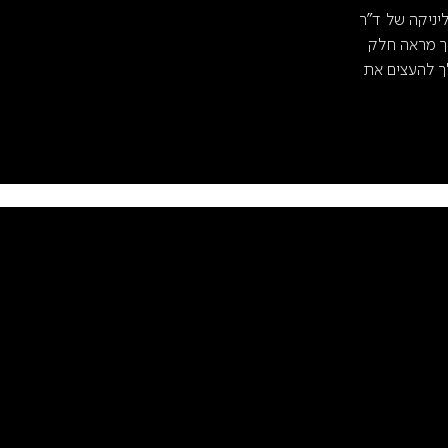
יניקה של ד"ר
לך מראה חלק
ך להעצים את