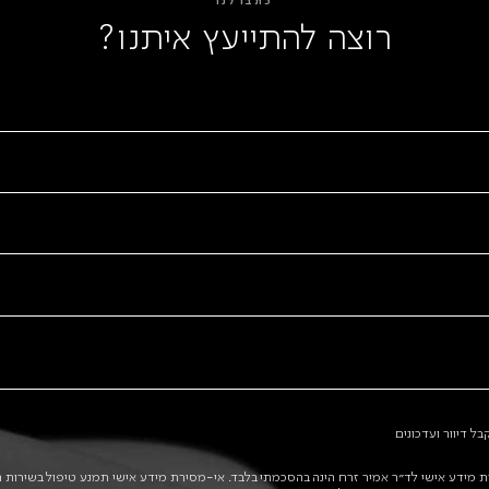
כתבו לנו
רוצה להתייעץ איתנו?
ל דיוור ועדכונים
רת מידע אישי לד״ר אמיר זרח הינה בהסכמתי בלבד. אי-מסירת מידע אישי תמנע טיפול בשירות המ