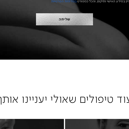
ין במידע האישי ותיקונו, והכל כמפורט
במדיניות הפרטיות
וד טיפולים שאולי יעניינו אותך