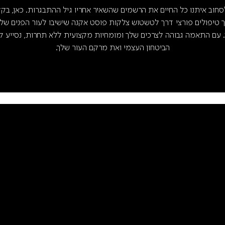
לסחוב איתנו כל החיים את הרשמים שהשאיר אחריו גיל ההתבגרות. כאן, בקל
ך טיפולים פורצי דרך לטשטוש צלקות פוסט אקנה שישיבו לעור הפנים ש
 עם התאמה גבוהה לצרכים שלך ומומחיות מקצועית ללא תחרות, נסייע ל
הביטחון העצמי ואת מרקם העור שלך.