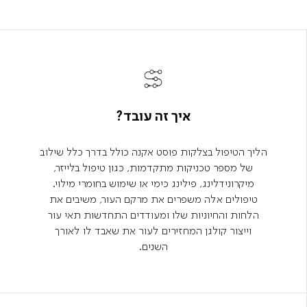
איך זה עובד?
הליך הטיפול בצלקות פוסט אקנה כולל בדרך כלל שילוב
של מספר טכניקות מתקדמות, כגון טיפול בלייזר,
מיקרונידלינג, פילינג כימי או שימוש בחומרי מילוי.
טיפולים אלה משפרים את מרקם העור, משיבים את
הלחות והחיוניות שלו ומעודדים התחדשות תאי עור
וייצור קולגן המחזירים לעור את שאבד לו לאורך
השנים.