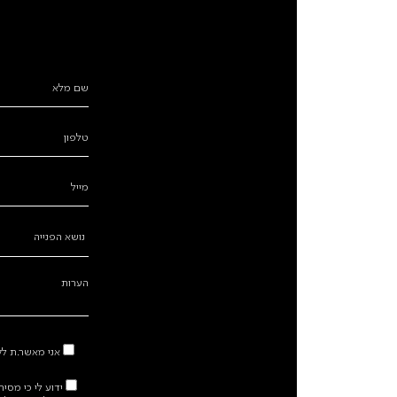
אני מאשר.ת לקב
ידוע לי כי מסי