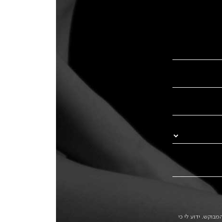
בוקש. ידוע לי כי