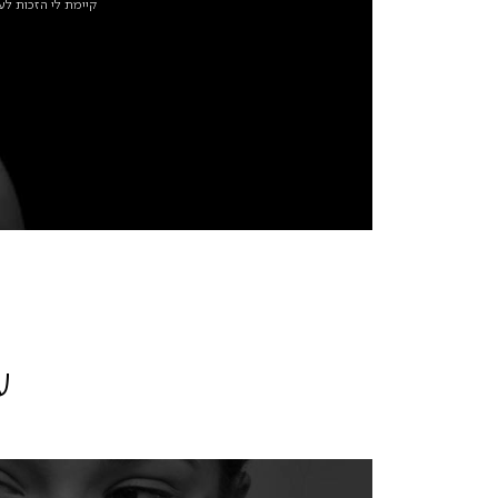
קיימת לי הזכות לעי
ע