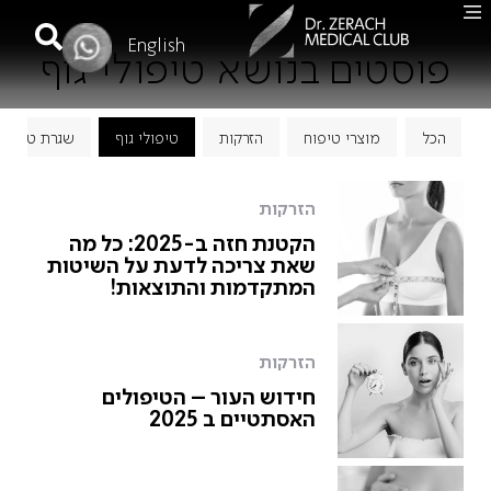
English
פוסטים בנושא טיפולי גוף
הכל
מוצרי טיפוח
הזרקות
טיפולי גוף
שגרת טיפוח
הזרקות
הקטנת חזה ב-2025: כל מה
שאת צריכה לדעת על השיטות
המתקדמות והתוצאות!
הזרקות
חידוש העור – הטיפולים
האסתטיים ב 2025