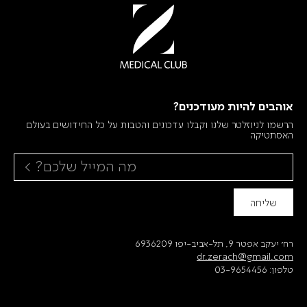
אוהבים להיות מעודכנים?
הרשמו לניוזלטר שלנו וקבלו עדכונים והטבות על כל החידושים בעולם
האסתטיקה
שליחה
רח׳ יעקב אפטר 9, תל-אביב-יפו 6936209
dr.zerach@gmail.com
טלפון:
03-9654456