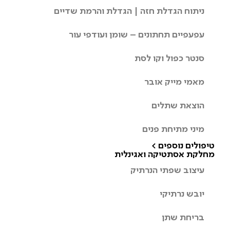
ניתוח הגדלת חזה | הגדלת והרמת שדיים
עפעפיים תחתונים – שומן ועודפי עור
סנטר כפול וקו לסת
מאמי מייק אובר
הוצאת שתלים
מיני מתיחת פנים
טיפולים נוספים >
מחלקת אסתטיקה ואגינלית
עיצוב שפתי הנרתיק
יובש נרתיקי
בריחת שתן