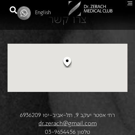
English
צרו קשר
רח׳ אפטר יעקב 9, תל-אביב-יפו 6936209
dr.zerach@gmail.com
טלפון
03-9654456