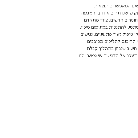
דשים המאפשרים תוצאות
ספק שישנו תחום אחד בו המגמה
ומרים חדשים, ציוד מתקדם
י, להתנסות במינימום סיכון.
 טיפול זעיר פולשניים, נגישים
 להיכנס להליכים מסובכים
 חשוב שנבחן בתהליך קבלת
נתעכב על הדגשים שיאפשרו לנו