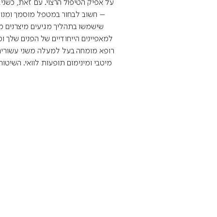
על אפיק הטיפול הרצוי. עם זאת, כשני
– חשוב לבחור במטפל מוסמך ומנוסה 
למאפיינים הייחודיים של הפנים שלך ו
רופא מומחה בעל למעלה משני עשורים ש
מיטבי ומינימום תופעות לוואי. השיטו