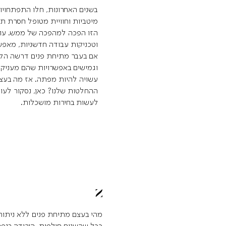
בשנים האחרונות, חלו התפתחויו
מיטביות וחוויית מטופל חסרת תק
הזו הפכה למהפכה של ממש. עול
וטכניקות עבודה חדשניות, מאפש
אם בעבר מתיחת פנים דרשה הליכים
וגמישים באפשרויות שהם מעניקי
עשויה להיות מפתה. אז מה בעצם
ההחלטות שלנו? כאן, נסקור לעו
לעשות בחירות מושכלות.
מהי בעצם מתיחת פנים ללא ניתוח
ככל שהשנים חולפות, הירידה בנפ