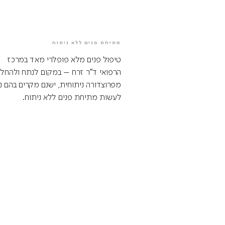
מתיחת פנים ללא ניתוח
טיפול פנים מלא פופלרי מאד במרכז
הרפואי ד"ר זרח – במקום לנתח ולהחלי
מפרוצדורה ניתוחית, ישנם מקרים בהם ני
לעשות מתיחת פנים ללא ניתוח.