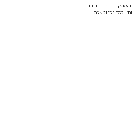
המתקדם ביותר בתחום
ום? וכמה זמן נמשכת