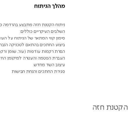
מהלך הניתוח
ניתוח הקטנת חזה מתבצע בהרדמה כלל
השלבים העיקריים כוללים:
סימון קווי המתאר של הניתוח על העו
ביצוע החתכים בהתאם לטכניקה הנבח
הסרת רקמות עודפות (עור, שומן ורק
העברת הפטמה והעטרה למיקומן הח
עיצוב השד מחדש
סגירת החתכים והנחת חבישות
 הקטנת חזה