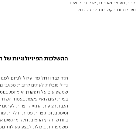
יותר, מעוצב ואסתטי, אבל גם לנשים
סיכולוגיות הקשורות לחזה גדול:
ההשלכות הפיזיולוגיות של ח
חזה כבד וגדול מדי עלול לגרום למגוו
גדול סובלות לעתים קרובות מכאבי גב, 
שמשפיעים על תפקודן היומיומי. בנו
בעיות יציבה ואף עקמת בעמוד השד
הכבד. רצועות החזייה יוצרות לעתים ק
וסימנים, וכן נוצרות פטרת ודלקות עו
בחודשי הקיץ החמים. חלק מהנשים אף
משמעותית ביכולת לבצע פעילות גופנ