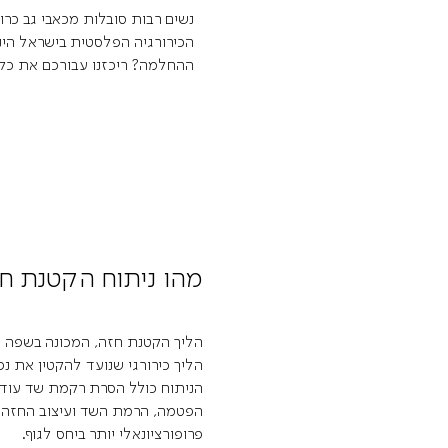
נשים רבות סובלות מכאבי גב כרונ
הכירורגיה הפלסטית בישראל הינ
ההחלמה? ריכזנו עבורכם את כל 
מהו ניתוח הקטנת חז
הליך הקטנת חזה, המכונה בשפה ה
הליך כירורגי שנועד להקטין את נ
הניתוח כולל הסרת רקמת שד עודפ
הפטמה, הרמת השד ועיצוב החזה 
פרופורציונאלי יותר ביחס לגוף.