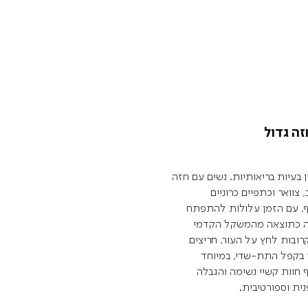
זה גדול
ן בעיות בריאותיות. נשים עם חזה
צוואר וכתפיים כרוניים
סף, עם הזמן עלולות להתפתח
רה כתוצאה מהמשקל הקדמי
רובות לחץ על העור, חריצים
ר בקפל התת-שדי, במיוחד
 חוות קשיי נשימה והגבלה
ית וספורטיבית.