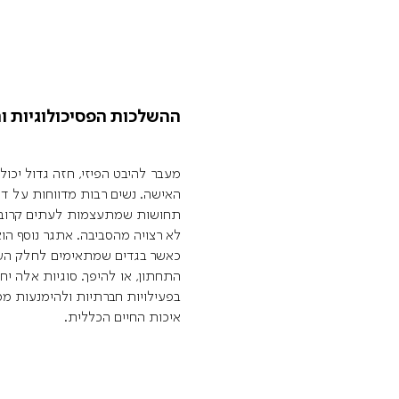
ההשלכות הפסיכולוגיות ו
מעבר להיבט הפיזי, חזה גדול יכו
האישה. נשים רבות מדווחות על דימו
תחושות שמתעצמות לעתים קרובו
לא רצויה מהסביבה. אתגר נוסף הו
כאשר בגדים שמתאימים לחלק העלי
התחתון, או להיפך. סוגיות אלה י
בפעילויות חברתיות ולהימנעות מ
איכות החיים הכללית.