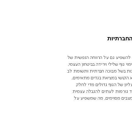
החברתיות
ל להשפיע גם על הרווחה הנפשית של
י גוף שלילי וירידה בביטחון העצמי,
ת בשל מבוכה חברתית ותשומת לב
א הקושי במציאת בגדים מתאימים,
ון של הגוף גדולים מדי לחלק
חד גורמות לעתים להגבלה עצמית
מצבים מסוימים, מה שמשפיע על