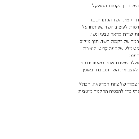
ושלם בין הקטנת המשקל
 רקמת השד הנותרת. בזד
מות לעיצוב השד שפותחו על
ת יצירת מראה טבעי ונשי.
מה של רקמת השד, תוך מיקום
ימלי. שלב זה קריטי ליצירת
 זמן.
שלב שאיבת שומן מאיזורים כמו
 לעצב את השד וסביבתו באופן
י צמוד של צוות המרפאה, הכולל
פתי כדי להבטיח החלמה מיטבית